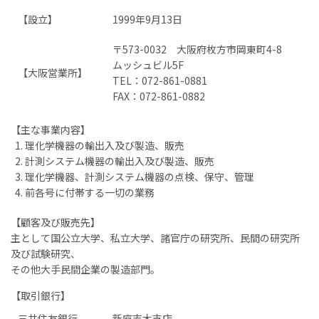
【設立】
1999年9月13日
〒573-0032 大阪府枚方市岡東町4-8
ムッシュビル5F
【大阪営業所】
TEL：072-861-0881
FAX：072-861-0882
【主な事業内容】
理化学機器の輸出入及び製造、販売
計測システム機器の輸出入及び製造、販売
理化学機器、計測システム機器の点検、保守、管理
前各号に付帯する一切の業務
【顧客及び販売先】
主として国公立大学、私立大学、諸官庁の研究所、民間の研究所
及び試験研究、
その他大手民間企業の製造部門。
【取引銀行】
三井住友銀行
新座志木支店