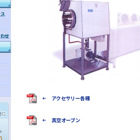
ンス
合わせ
アクセサリー各種
真空オーブン