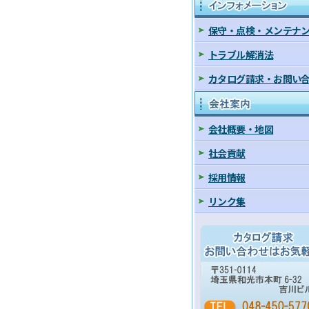
インフォメーション
保守・点検・メンテナ
トラブル解消法
カタログ請求・お問い
会社案内
会社概要・地図
社会貢献
採用情報
リンク集