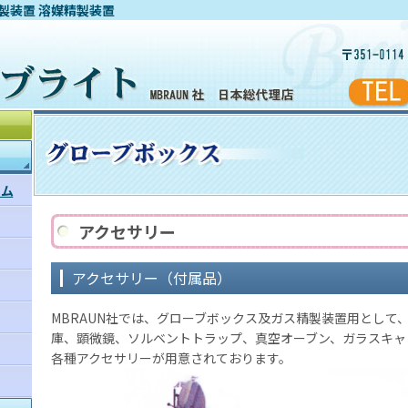
製装置 溶媒精製装置
テム
アクセサリー
アクセサリー（付属品）
MBRAUN社では、グローブボックス及ガス精製装置用として
庫、顕微鏡、ソルベントトラップ、真空オーブン、ガラスキャ
各種アクセサリーが用意されております。