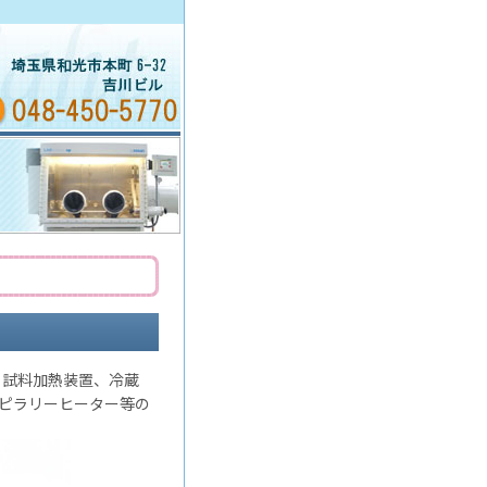
、試料加熱装置、冷蔵
ピラリーヒーター等の