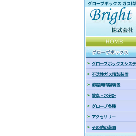
グローブボックス ガス精
グローブボックス
グローブボックスシス
不活性ガス精製装置
溶媒用精製装置
酸素・水分計
グローブ各種
アクセサリー
その他の装置